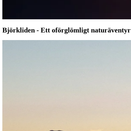
Björkliden - Ett oförglömligt naturäventyr