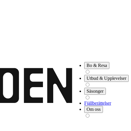
Bo & Resa
Utbud & Upplevelser
Säsonger
Fjällberättelser
Om oss