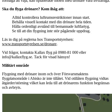
förmåga att väja, kan oplanerade möten med drönare vara livsfarliga.
Ska du flyga drönare? Kom ihåg att:
Alltid kontrollera luftrumsrestriktioner innan start.
Behålla visuell kontakt med din drönare hela tiden.
Hålla ordentligt avstånd till bemannade luftfartyg.
Se till att din flygning inte stör pågående uppdrag.
Läs in dig på reglerna hos Transportstyrelsen:
www.transportstyrelsen.se/dronare
.
Vid frågor, kontakta Kallax flyg på 0980-81 000 eller
info@kallaxflyg.se. Tack för visad hänsyn!
Militärt område
Flygning med drönare inom och över Försvarsmaktens
flygplatsområde i Abisko är inte tillåtet. Vid otillåten flygning vidtas
åtgärder/störning vilket kan leda till att drönarens funktion begränsas
och avbryts.