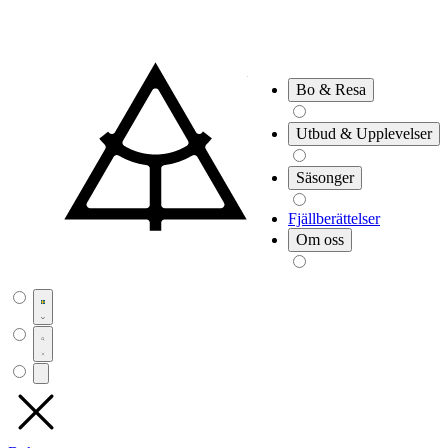
Bo & Resa
Utbud & Upplevelser
Säsonger
Fjällberättelser
Om oss