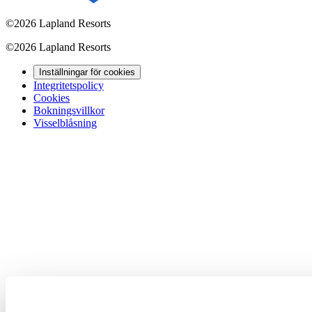
©
2026 Lapland Resorts
©
2026 Lapland Resorts
Inställningar för cookies
Integritetspolicy
Cookies
Bokningsvillkor
Visselblåsning