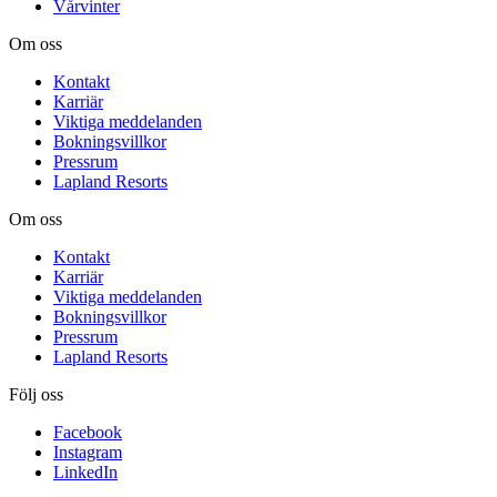
Vårvinter
Om oss
Kontakt
Karriär
Viktiga meddelanden
Bokningsvillkor
Pressrum
Lapland Resorts
Om oss
Kontakt
Karriär
Viktiga meddelanden
Bokningsvillkor
Pressrum
Lapland Resorts
Följ oss
Facebook
Instagram
LinkedIn