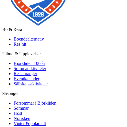
Bo & Resa
Boendealternativ
Res hit
Utbud & Upplevelser
Björkliden 100 år
Sommaraktiviteter
Restauranger
Eventkalender
Sällskapsaktiviteter
Säsonger
Försommar i Björkliden
Sommar
Höst
Norrsken
Vinter & polarnatt