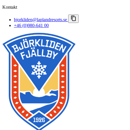
Kontakt
bjorkliden@laplandresorts.se
+46 (0)980-641 00