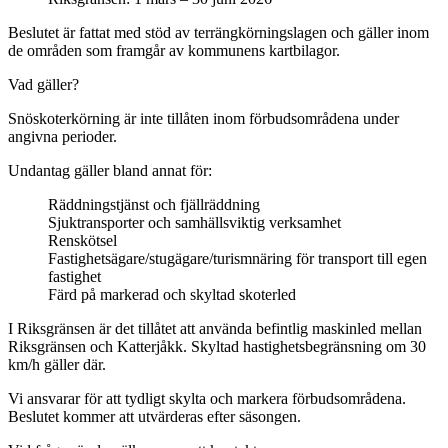
Beslutet är fattat med stöd av terrängkörningslagen och gäller inom
de områden som framgår av kommunens kartbilagor.
Vad gäller?
Snöskoterkörning är inte tillåten inom förbudsområdena under
angivna perioder.
Undantag gäller bland annat för:
Räddningstjänst och fjällräddning
Sjuktransporter och samhällsviktig verksamhet
Renskötsel
Fastighetsägare/stugägare/turismnäring för transport till egen
fastighet
Färd på markerad och skyltad skoterled
I Riksgränsen är det tillåtet att använda befintlig maskinled mellan
Riksgränsen och Katterjåkk. Skyltad hastighetsbegränsning om 30
km/h gäller där.
Vi ansvarar för att tydligt skylta och markera förbudsområdena.
Beslutet kommer att utvärderas efter säsongen.