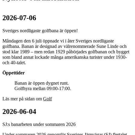
2026-07-06
Sveriges nordligaste golfbana är öppen!
Måndagen den 6 juli öppnade vi i åter Sveriges nordligaste
golfbana. Banan är designad av välrenommerade Sune Linde och
stod klar 1989 – men redan 1929 påbörjades golfbanan och bygget
som bland annat lockade många amerikanska turister under 1930-
och 40-talet.
Öppettider
Banan är öppen dygnet runt.
Golfhyra mellan 09:00-17:00.
Läs mer på sidan om
Golf
2026-06-04
SJ:s banarbeten under sommaren 2026
Under sommaren 2026 genomför Sveriges Järnvägar (SJ) flertalet