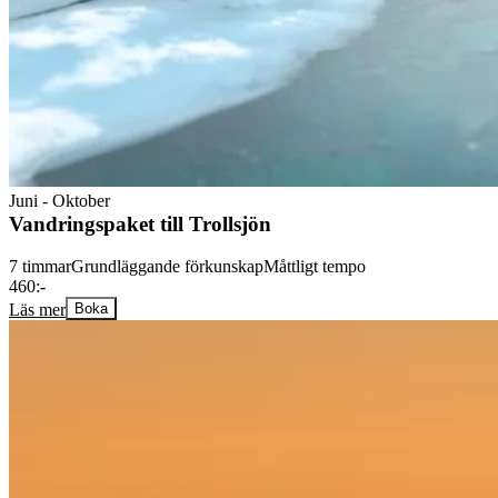
Juni - Oktober
Vandringspaket till Trollsjön
7 timmar
Grundläggande förkunskap
Måttligt tempo
460:-
Läs mer
Boka