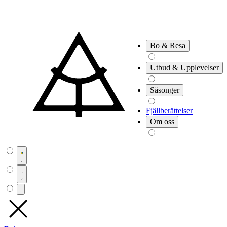
Bo & Resa
Utbud & Upplevelser
Säsonger
Fjällberättelser
Om oss