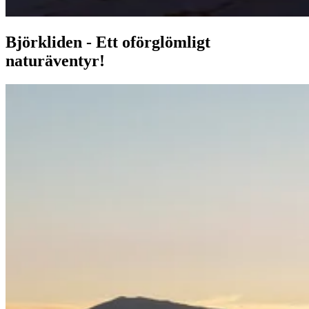
Björkliden - Ett oförglömligt
naturäventyr!