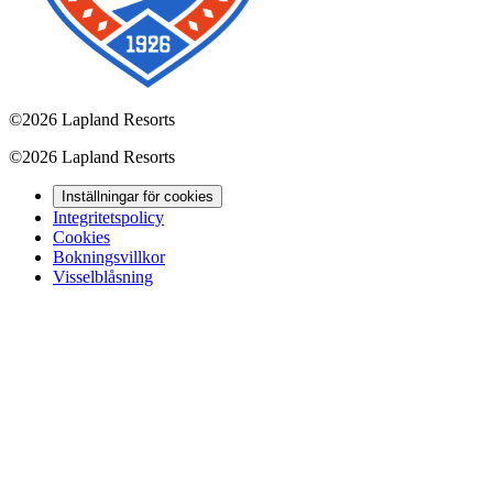
©
2026 Lapland Resorts
©
2026 Lapland Resorts
Inställningar för cookies
Integritetspolicy
Cookies
Bokningsvillkor
Visselblåsning