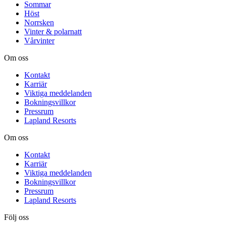
Sommar
Höst
Norrsken
Vinter & polarnatt
Vårvinter
Om oss
Kontakt
Karriär
Viktiga meddelanden
Bokningsvillkor
Pressrum
Lapland Resorts
Om oss
Kontakt
Karriär
Viktiga meddelanden
Bokningsvillkor
Pressrum
Lapland Resorts
Följ oss