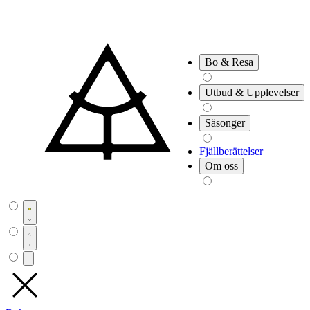
Bo & Resa
Utbud & Upplevelser
Säsonger
Fjällberättelser
Om oss