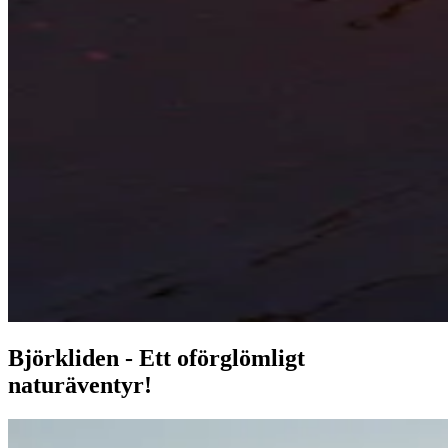
Please note:
The price is for one person. Additional people can be
added at an additional cost of 195 SEK per person
Björkliden - Ett oförglömligt
naturäventyr!