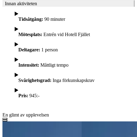
Innan aktiviteten
Tidsåtgång:
90 minuter
Mötesplats:
Entrén vid Hotell Fjället
Deltagare:
1 person
Intensitet:
Måttligt tempo
Svårighetsgrad:
Inga förkunskapskrav
Pris:
945:-
En glimt av upplevelsen