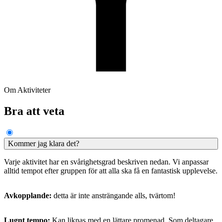
Om Aktiviteter
Bra att veta
Kommer jag klara det?
Varje aktivitet har en svårighetsgrad beskriven nedan. Vi anpassar
alltid tempot efter gruppen för att alla ska få en fantastisk upplevelse.
Avkopplande:
detta är inte ansträngande alls, tvärtom!
Lugnt tempo:
Kan liknas med en lättare promenad. Som deltagare