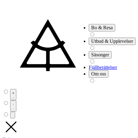
Bo & Resa
Utbud & Upplevelser
Säsonger
Fjällberättelser
Om oss