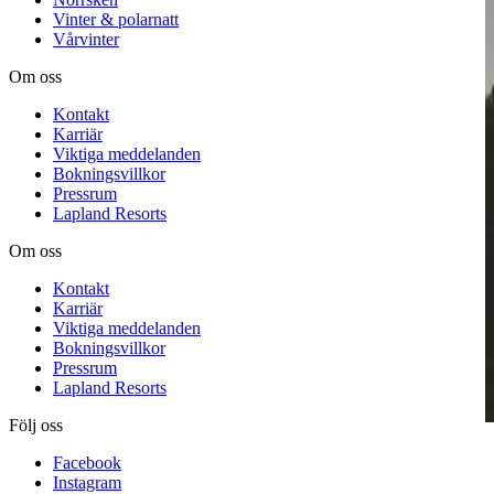
Vinter & polarnatt
Vårvinter
Om oss
Kontakt
Karriär
Viktiga meddelanden
Bokningsvillkor
Pressrum
Lapland Resorts
Om oss
Kontakt
Karriär
Viktiga meddelanden
Bokningsvillkor
Pressrum
Lapland Resorts
Följ oss
Facebook
Instagram