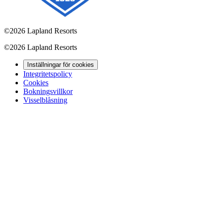
©
2026 Lapland Resorts
©
2026 Lapland Resorts
Inställningar för cookies
Integritetspolicy
Cookies
Bokningsvillkor
Visselblåsning