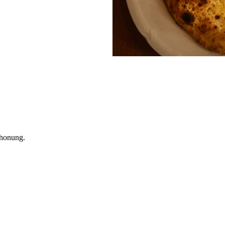
 honung.
.