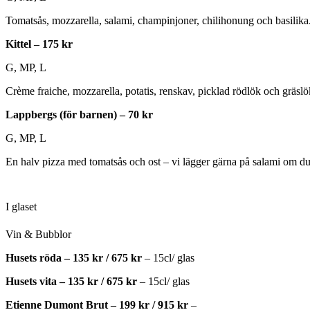
Tomatsås, mozzarella, salami, champinjoner, chilihonung och basilika
Kittel – 175 kr
G, MP, L
Crème fraiche, mozzarella, potatis, renskav, picklad rödlök och gräslö
Lappbergs (för barnen) – 70 kr
G, MP, L
En halv pizza med tomatsås och ost – vi lägger gärna på salami om du 
I glaset
Vin & Bubblor
Husets röda – 135 kr / 675 kr
– 15cl/ glas
Husets vita – 135 kr / 675 kr
– 15cl/ glas
Etienne Dumont Brut – 199 kr / 915 kr
–