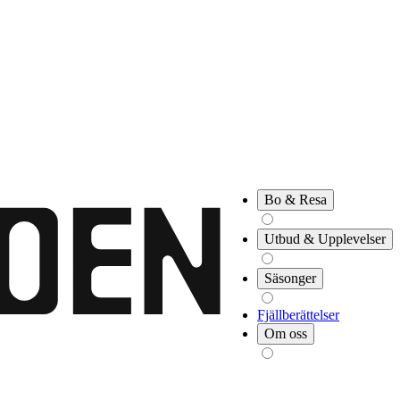
Bo & Resa
Utbud & Upplevelser
Säsonger
Fjällberättelser
Om oss