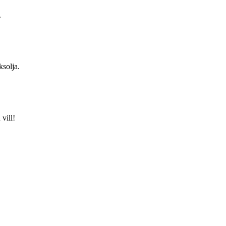
.
ksolja.
vill!