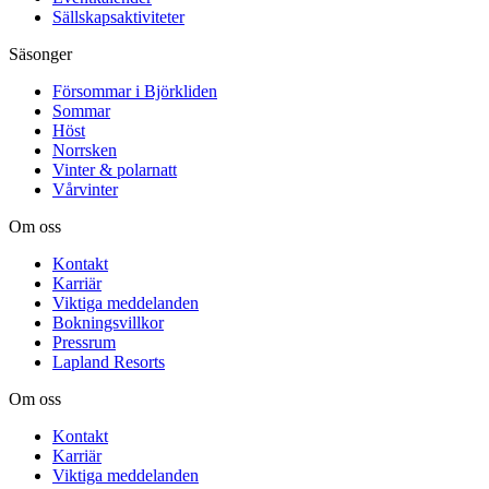
Sällskapsaktiviteter
Säsonger
Försommar i Björkliden
Sommar
Höst
Norrsken
Vinter & polarnatt
Vårvinter
Om oss
Kontakt
Karriär
Viktiga meddelanden
Bokningsvillkor
Pressrum
Lapland Resorts
Om oss
Kontakt
Karriär
Viktiga meddelanden