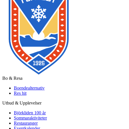
Bo & Resa
Boendealternativ
Res hit
Utbud & Upplevelser
Björkliden 100 år
Sommaraktiviteter
Restauranger
Eventkalender