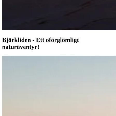
Björkliden - Ett oförglömligt
naturäventyr!