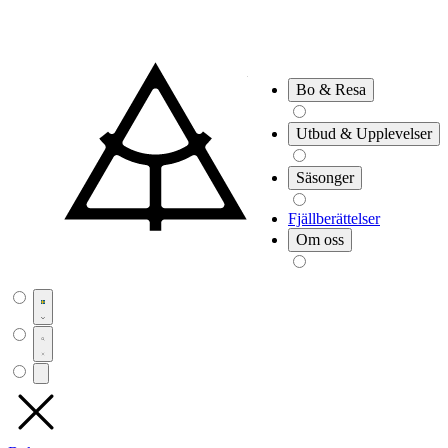
Bo & Resa
Utbud & Upplevelser
Säsonger
Fjällberättelser
Om oss