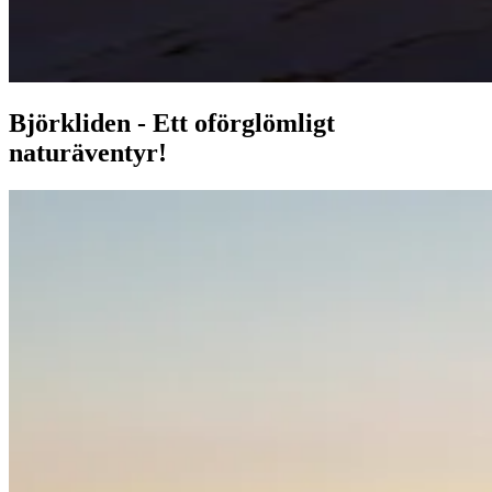
Björkliden - Ett oförglömligt
naturäventyr!