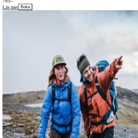
795:-
Läs mer
Boka