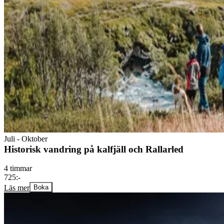
Juli - Oktober
Historisk vandring på kalfjäll och Rallarled
4 timmar
725:-
Läs mer
Boka