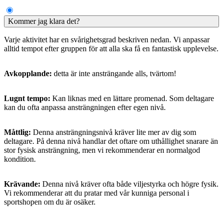
Kommer jag klara det?
Varje aktivitet har en svårighetsgrad beskriven nedan. Vi anpassar
alltid tempot efter gruppen för att alla ska få en fantastisk upplevelse.
Avkopplande:
detta är inte ansträngande alls, tvärtom!
Lugnt tempo:
Kan liknas med en lättare promenad. Som deltagare
kan du ofta anpassa ansträngningen efter egen nivå.
Måttlig:
Denna ansträngningsnivå kräver lite mer av dig som
deltagare. På denna nivå handlar det oftare om uthållighet snarare än
stor fysisk ansträngning, men vi rekommenderar en normalgod
kondition.
Krävande:
Denna nivå kräver ofta både viljestyrka och högre fysik.
Vi rekommenderar att du pratar med vår kunniga personal i
sportshopen om du är osäker.