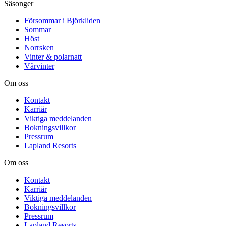
Säsonger
Försommar i Björkliden
Sommar
Höst
Norrsken
Vinter & polarnatt
Vårvinter
Om oss
Kontakt
Karriär
Viktiga meddelanden
Bokningsvillkor
Pressrum
Lapland Resorts
Om oss
Kontakt
Karriär
Viktiga meddelanden
Bokningsvillkor
Pressrum
Lapland Resorts