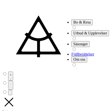
Bo & Resa
Utbud & Upplevelser
Säsonger
Fjällberättelser
Om oss