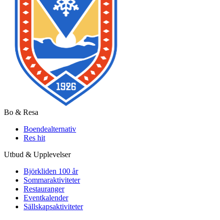
Bo & Resa
Boendealternativ
Res hit
Utbud & Upplevelser
Björkliden 100 år
Sommaraktiviteter
Restauranger
Eventkalender
Sällskapsaktiviteter