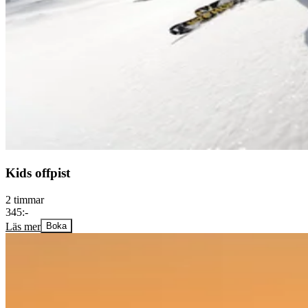
Kids offpist
2 timmar
345:-
Läs mer
Boka