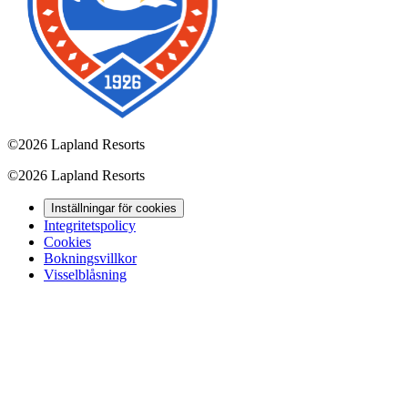
©
2026 Lapland Resorts
©
2026 Lapland Resorts
Inställningar för cookies
Integritetspolicy
Cookies
Bokningsvillkor
Visselblåsning