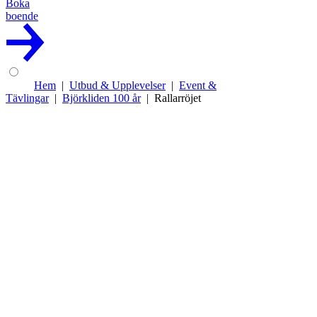
Boka
boende
Hem
Utbud & Upplevelser
Event &
Tävlingar
Björkliden 100 år
Rallarröjet