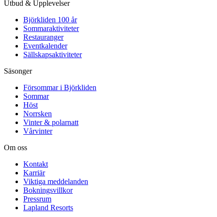
Utbud & Upplevelser
Björkliden 100 år
Sommaraktiviteter
Restauranger
Eventkalender
Sällskapsaktiviteter
Säsonger
Försommar i Björkliden
Sommar
Höst
Norrsken
Vinter & polarnatt
Vårvinter
Om oss
Kontakt
Karriär
Viktiga meddelanden
Bokningsvillkor
Pressrum
Lapland Resorts