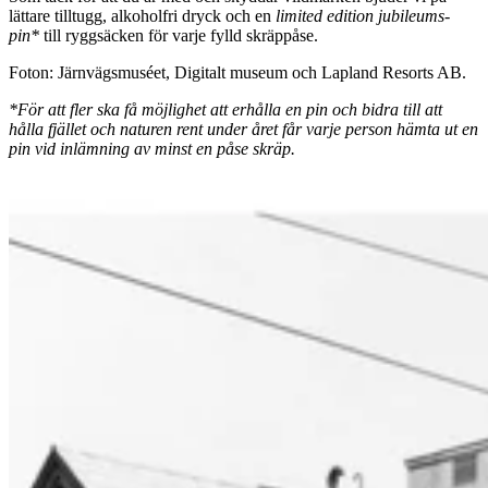
lättare tilltugg, alkoholfri dryck och en
limited edition jubileums-
pin*
till ryggsäcken för varje fylld skräppåse.
Foton: Järnvägsmuséet, Digitalt museum och Lapland Resorts AB.
*För att fler ska få möjlighet att erhålla en pin och bidra till att
hålla fjället och naturen rent under året får varje person hämta ut en
pin vid inlämning av minst en påse skräp.