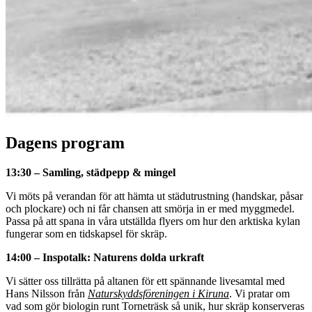
Dagens program
13:30 – Samling, städpepp & mingel
Vi möts på verandan för att hämta ut städutrustning (handskar, påsar
och plockare) och ni får chansen att smörja in er med myggmedel.
Passa på att spana in våra utställda flyers om hur den arktiska kylan
fungerar som en tidskapsel för skräp.
14:00 – Inspotalk: Naturens dolda urkraft
Vi sätter oss tillrätta på altanen för ett spännande livesamtal med
Hans Nilsson från
Naturskyddsföreningen i Kiruna
. Vi pratar om
vad som gör biologin runt Torneträsk så unik, hur skräp konserveras