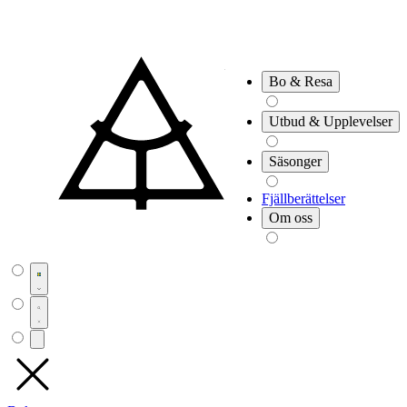
Bo & Resa
Utbud & Upplevelser
Säsonger
Fjällberättelser
Om oss