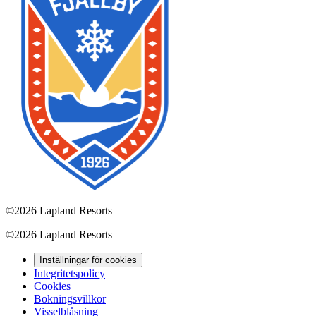
©
2026 Lapland Resorts
©
2026 Lapland Resorts
Inställningar för cookies
Integritetspolicy
Cookies
Bokningsvillkor
Visselblåsning