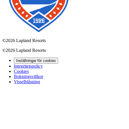
©
2026 Lapland Resorts
©
2026 Lapland Resorts
Inställningar för cookies
Integritetspolicy
Cookies
Bokningsvillkor
Visselblåsning