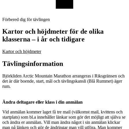
Förbered dig för tävlingen
Kartor och höjdmeter för de olika
klasserna – i år och tidigare
Kartor och höjdmeter
Tävlingsinformation
Björkliden Arctic Mountain Marathon arrangeras i Riksgränsen och
det är där boende, start, mål och tävlingskansli (Blå Rummet) äger
rum.
Ändra deltagare eller klass i din anmälan
Vid anmälan kommer laget få tre mail (välkomst mail, kvittens och
startplats) som bl.a innehåller länkar som gör det möjligt att själva se
och ändra er anmälan. Vill man ändra något i sin anmälan klickar
man på länken och gör de ändringar man vill utföra. Man kommer