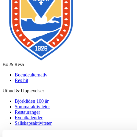
Bo & Resa
Boendealternativ
Res hit
Utbud & Upplevelser
Björkliden 100 år
Sommaraktiviteter
Restauranger
Eventkalender
Sällskapsaktiviteter
Säsonger