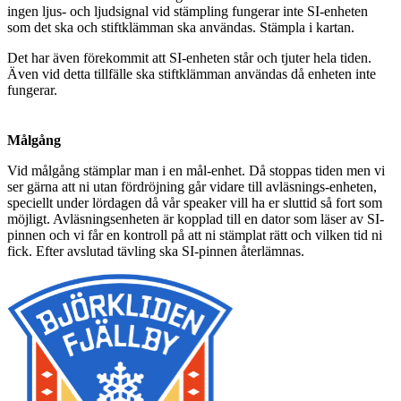
ingen ljus- och ljudsignal vid stämpling fungerar inte SI-enheten
som det ska och stiftklämman ska användas. Stämpla i kartan.
Det har även förekommit att SI-enheten står och tjuter hela tiden.
Även vid detta tillfälle ska stiftklämman användas då enheten inte
fungerar.
Målgång
Vid målgång stämplar man i en mål-enhet. Då stoppas tiden men vi
ser gärna att ni utan fördröjning går vidare till avläsnings-enheten,
speciellt under lördagen då vår speaker vill ha er sluttid så fort som
möjligt. Avläsningsenheten är kopplad till en dator som läser av SI-
pinnen och vi får en kontroll på att ni stämplat rätt och vilken tid ni
fick. Efter avslutad tävling ska SI-pinnen återlämnas.