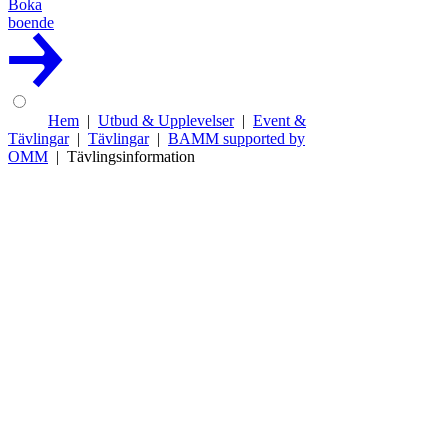
Boka
boende
Hem
Utbud & Upplevelser
Event &
Tävlingar
Tävlingar
BAMM supported by
OMM
Tävlingsinformation