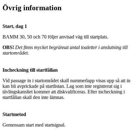
Övrig information
Start, dag 1
BAMM 30, 50 och 70 följer anvisad väg till startplats.
OBS!
Det finns mycket begränsat antal toaletter i anslutning till
startområdet.
Incheckning till startfållan
Vid passage in i startområdet skall nummerlapp visas upp så att in
kan bli avprickade på startlistan. Lag som inte registrerat sig i
tävlingskansliet kommer att diskvalificeras. Efter incheckning i
startfållan skall den inte lämnas.
Startmetod
Gemensam start med startsignal.