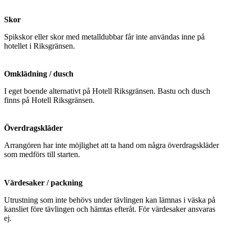
Skor
Spikskor eller skor med metalldubbar får inte användas inne på
hotellet i Riksgränsen.
Omklädning / dusch
I eget boende alternativt på Hotell Riksgränsen. Bastu och dusch
finns på Hotell Riksgränsen.
Överdragskläder
Arrangören har inte möjlighet att ta hand om några överdragskläder
som medförs till starten.
Värdesaker / packning
Utrustning som inte behövs under tävlingen kan lämnas i väska på
kansliet före tävlingen och hämtas efteråt. För värdesaker ansvaras
ej.