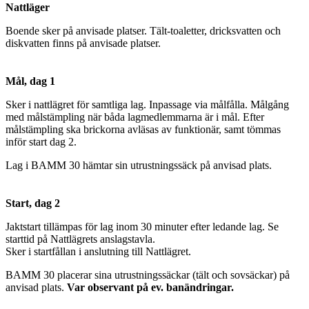
Nattläger
Boende sker på anvisade platser. Tält-toaletter, dricksvatten och
diskvatten finns på anvisade platser.
Mål, dag 1
Sker i nattlägret för samtliga lag. Inpassage via målfålla. Målgång
med målstämpling när båda lagmedlemmarna är i mål. Efter
målstämpling ska brickorna avläsas av funktionär, samt tömmas
inför start dag 2.
Lag i BAMM 30 hämtar sin utrustningssäck på anvisad plats.
Start, dag 2
Jaktstart tillämpas för lag inom 30 minuter efter ledande lag. Se
starttid på Nattlägrets anslagstavla.
Sker i startfållan i anslutning till Nattlägret.
BAMM 30 placerar sina utrustningssäckar (tält och sovsäckar) på
anvisad plats.
Var observant på ev. banändringar.