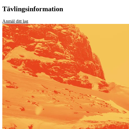
Tävlingsinformation
Anmäl ditt lag