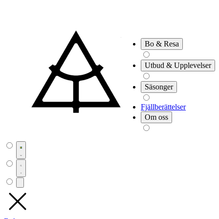
Bo & Resa
Utbud & Upplevelser
Säsonger
Fjällberättelser
Om oss