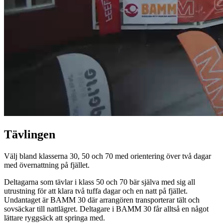
Tävlingen
Välj bland klasserna 30, 50 och 70 med orientering över två dagar
med övernattning på fjället.
Deltagarna som tävlar i klass 50 och 70 bär själva med sig all
utrustning för att klara två tuffa dagar och en natt på fjället.
Undantaget är BAMM 30 där arrangören transporterar tält och
sovsäckar till nattlägret. Deltagare i BAMM 30 får alltså en något
lättare ryggsäck att springa med.