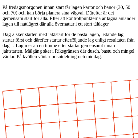
På fredagsmorgonen innan start får lagen kartor och banor (30, 50
och 70) och kan börja planera sina vägval. Därefter är det
gemensam start för alla. Efter att kontrollpunkterna är tagna anländer
lagen till nattlägret där alla övernattar i ett stort tältläger.
Dag 2 sker starten med jaktstart för de bästa lagen, ledande lag
startar först och därefter startar efterföljande lag enligt resultaten från
dag 1. Lag mer än en timme efter startar gemensamt innan
jaktstarten. Målgång sker i Riksgränsen där dusch, bastu och mingel
väntar. På kvällen väntar prisutdelning och middag.