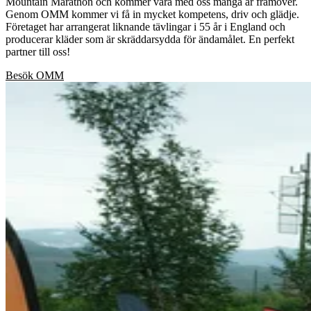
Mountain Marathon och kommer vara med oss många år framöver.
Genom OMM kommer vi få in mycket kompetens, driv och glädje.
Företaget har arrangerat liknande tävlingar i 55 år i England och
producerar kläder som är skräddarsydda för ändamålet. En perfekt
partner till oss!
Besök OMM