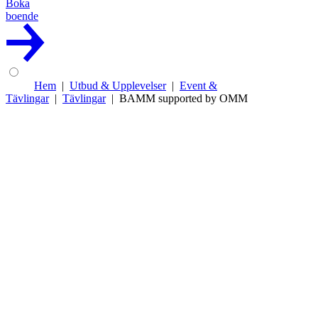
Boka
boende
Hem
Utbud & Upplevelser
Event &
Tävlingar
Tävlingar
BAMM supported by OMM