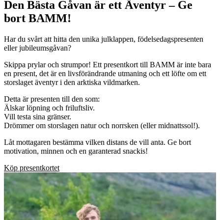
Den Bästa Gåvan är ett Äventyr – Ge
bort BAMM!
Har du svårt att hitta den unika julklappen, födelsedagspresenten
eller jubileumsgåvan?
Skippa prylar och strumpor! Ett presentkort till BAMM är inte bara
en present, det är en livsförändrande utmaning och ett löfte om ett
storslaget äventyr i den arktiska vildmarken.
Detta är presenten till den som:
Älskar löpning och friluftsliv.
Vill testa sina gränser.
Drömmer om storslagen natur och norrsken (eller midnattssol!).
Låt mottagaren bestämma vilken distans de vill anta. Ge bort
motivation, minnen och en garanterad snackis!
Köp presentkortet