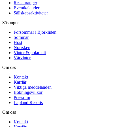
Restauranger
Eventkalender
Sällskapsaktiviteter
Säsonger
Försommar i Björkliden
Sommar
Höst
Norrsken
Vinter & polarnatt
Vårvinter
Om oss
Kontakt
Karriär
Viktiga meddelanden
Bokningsvillkor
Pressrum
Lapland Resorts
Om oss
Kontakt
Karriär