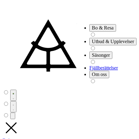
Bo & Resa
Utbud & Upplevelser
Säsonger
Fjällberättelser
Om oss