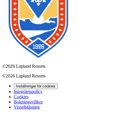
©
2026 Lapland Resorts
©
2026 Lapland Resorts
Inställningar för cookies
Integritetspolicy
Cookies
Bokningsvillkor
Visselblåsning